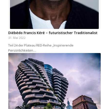
Diébédo Francis Kéré – futuristischer Traditionalist
31. Mai 2022
Teil 24 der Plateau RED-Reihe „Inspirierende
Persönlichkeiten…