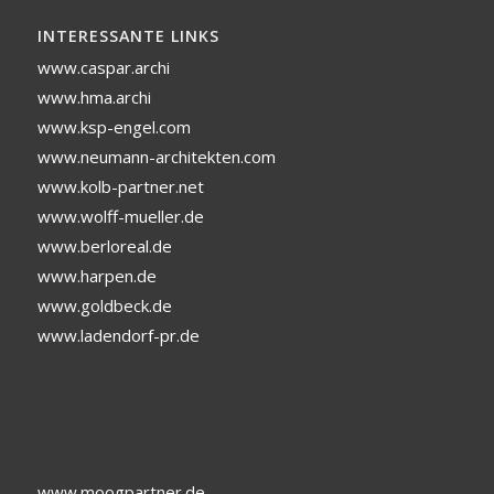
INTERESSANTE LINKS
www.caspar.archi
www.hma.archi
www.ksp-engel.com
www.neumann-architekten.com
www.kolb-partner.net
www.wolff-mueller.de
www.berloreal.de
www.harpen.de
www.goldbeck.de
www.ladendorf-pr.de
www.moogpartner.de