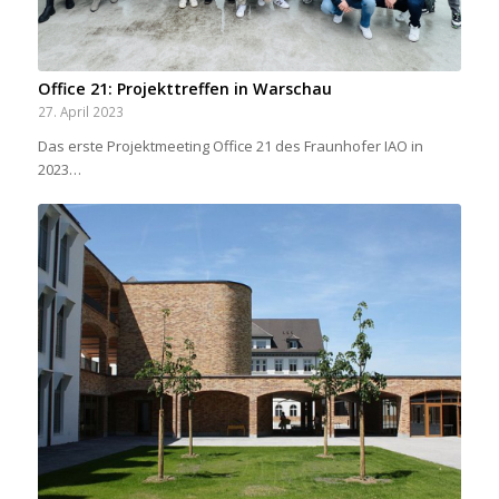
Office 21: Projekttreffen in Warschau
27. April 2023
Das erste Projektmeeting Office 21 des Fraunhofer IAO in
2023…