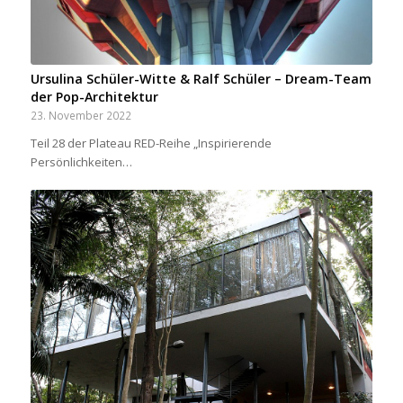
Ursulina Schüler-Witte & Ralf Schüler – Dream-Team
der Pop-Architektur
23. November 2022
Teil 28 der Plateau RED-Reihe „Inspirierende
Persönlichkeiten…