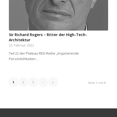
Sir Richard Rogers – Ritter der High-Tech-
Architektur
23. Februar 2022
Teil 22 der Plateau RED-Reihe „Inspirierende
Persönlichkeiten…
1
2
3
›
»
Seite 1 von 8