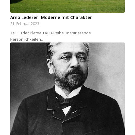
Arno Lederer- Moderne mit Charakter
21. Februar 2023
Teil 30 der Plateau RED-Reihe „Inspirierende
Persönlichkeiten…