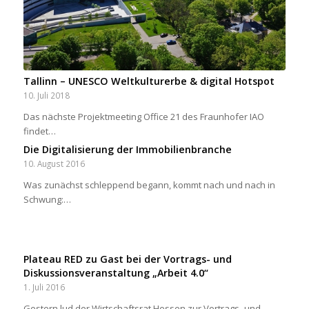
Tallinn – UNESCO Weltkulturerbe & digital Hotspot
10. Juli 2018
Das nächste Projektmeeting Office 21 des Fraunhofer IAO
findet…
Die Digitalisierung der Immobilienbranche
10. August 2016
Was zunächst schleppend begann, kommt nach und nach in
Schwung:…
Plateau RED zu Gast bei der Vortrags- und
Diskussionsveranstaltung „Arbeit 4.0“
1. Juli 2016
Gestern lud der Wirtschaftsrat Hessen zur Vortrags- und