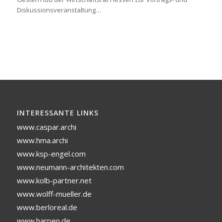
Diskussionsveranstaltung…
INTERESSANTE LINKS
www.caspar.archi
www.hma.archi
www.ksp-engel.com
www.neumann-architekten.com
www.kolb-partner.net
www.wolff-mueller.de
www.berloreal.de
www.harpen.de